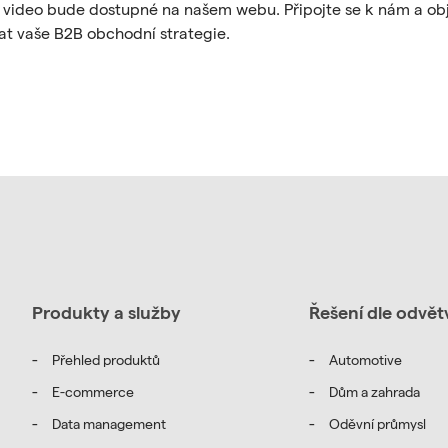
, video bude dostupné na našem webu. Připojte se k nám a o
at vaše B2B obchodní strategie.
Produkty a služby
Řešení dle odvět
Přehled produktů
Automotive
E-commerce
Dům a zahrada
k úspěchu v B2B
Data management
Oděvní průmysl