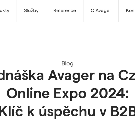
ukty
Služby
Reference
O Avager
Kon
Blog
dnáška Avager na C
Online Expo 2024:
Klíč k úspěchu v B2