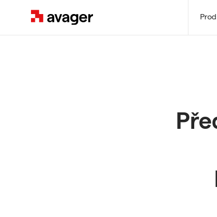
Avager
Prod
Pře