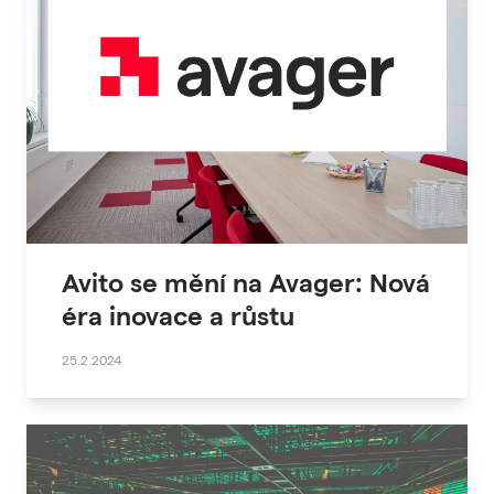
Avito se mění na Avager: Nová
éra inovace a růstu
25.2.2024