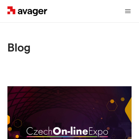
Avager
Otev
Blog