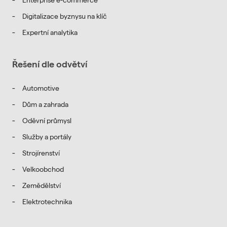
Enterprise e-commerce
Digitalizace byznysu na klíč
Expertní analytika
Řešení dle odvětví
Automotive
Dům a zahrada
Oděvní průmysl
Služby a portály
Strojírenství
Velkoobchod
Zemědělství
Elektrotechnika