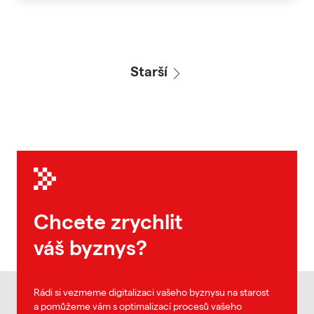
Starší
Chcete zrychlit
váš byznys?
Rádi si vezmeme digitalizaci vašeho byznysu na starost
a pomůžeme vám s optimalizací procesů vašeho