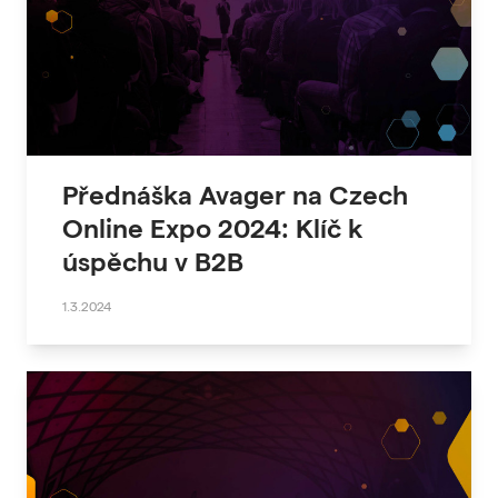
Přednáška Avager na Czech
Online Expo 2024: Klíč k
úspěchu v B2B
1.3.2024