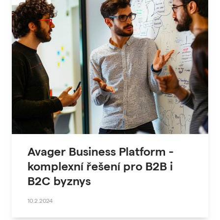
Avager Business Platform -
komplexní řešení pro B2B i
B2C byznys
10.2.2024