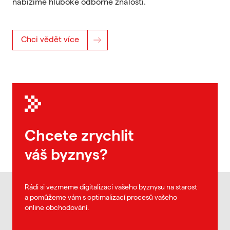
nabízíme hluboké odborné znalosti.
Chci vědět více
Chcete zrychlit
váš byznys?
Rádi si vezmeme digitalizaci vašeho byznysu na starost
a pomůžeme vám s optimalizací procesů vašeho
online obchodování.