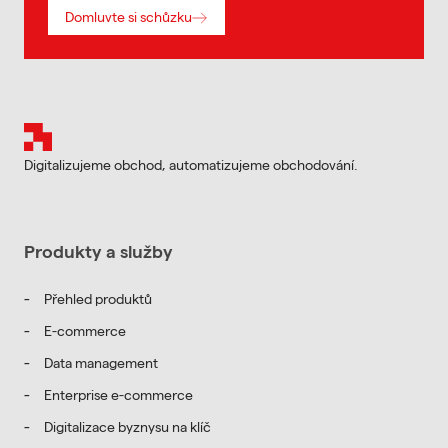
Domluvte si schůzku
Patička
Digitalizujeme obchod, automatizujeme obchodování.
Reference
Produkty a služby
Přehled produktů
E-commerce
Data management
Enterprise e-commerce
Digitalizace byznysu na klíč