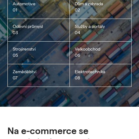
Automotive
Dům a zahrada
01
02
Oděvní průmysl
Služby a portály
03
04
Strojírenství
Velkoobchod
05
06
Zemědělství
Elektrotechnika
07
08
Na e-commerce se