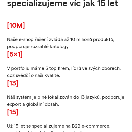
specializujeme víc jak 15 let
[10M]
Naše e-shop řešení zvládá až 10 milionů produktů,
podporuje rozsáhlé katalogy.
[5x1]
V portfoliu máme 5 top firem, lídrů ve svých oborech,
což svědčí o naší kvalitě.
[13]
Náš systém je plně lokalizován do 13 jazyků, podporuje
export a globální dosah.
[15]
Už 15 let se specializujeme na B2B e-commerce,