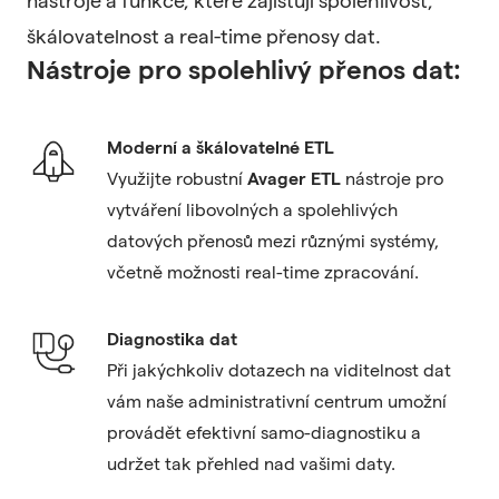
nástroje a funkce, které zajišťují spolehlivost,
škálovatelnost a real-time přenosy dat.
Nástroje pro spolehlivý přenos dat:
Moderní a škálovatelné ETL
Využijte robustní
Avager ETL
nástroje pro
vytváření libovolných a spolehlivých
datových přenosů mezi různými systémy,
včetně možnosti real-time zpracování.
Diagnostika dat
Při jakýchkoliv dotazech na viditelnost dat
vám naše administrativní centrum umožní
provádět efektivní samo-diagnostiku a
udržet tak přehled nad vašimi daty.