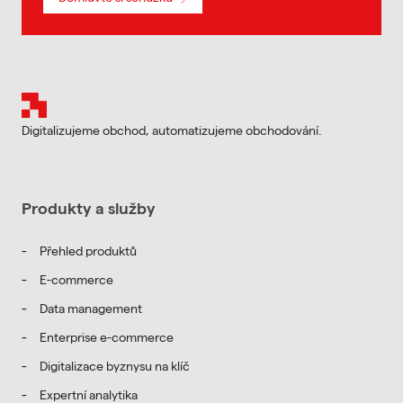
Patička
Digitalizujeme obchod, automatizujeme obchodování.
Avager Business Platform
Produkty a služby
Přehled produktů
E-commerce
Data management
Enterprise e-commerce
Digitalizace byznysu na klíč
Expertní analytika