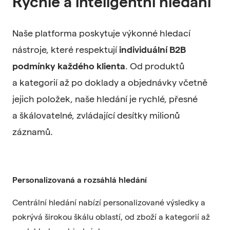
Rychlé a inteligentní hledání
Naše platforma poskytuje výkonné hledací
nástroje, které respektují
individuální B2B
podmínky každého klienta
. Od produktů
a kategorií až po doklady a objednávky včetně
jejich položek, naše hledání je rychlé, přesné
a škálovatelné, zvládající desítky milionů
záznamů.
Personalizovaná a rozsáhlá hledání
Centrální hledání nabízí personalizované výsledky a
pokrývá širokou škálu oblastí, od zboží a kategorií až