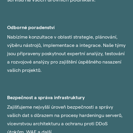
servisu na všech úrovních podnikání.
Odborné poradenství
Nabízíme konzultace v oblasti strategie, plánování,
výběru nástrojů, implementace a integrace. Naše týmy
jsou připraveny poskytnout expertní analýzy, testování
a rozvojové analýzy pro zajištění úspěšného nasazení
vašich projektů.
Bezpečnost a správa infrastruktury
Zajišťujeme nejvyšší úroveň bezpečnosti a správy
vašich dat s důrazem na procesy hardeningu serverů,
vícevrstvou architekturu a ochranu proti DDoS
útokům, WAF a další.