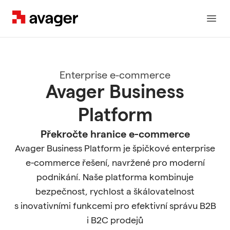
Avager
Otev
Enterprise e-commerce
Avager Business
Platform
Překročte hranice e-commerce
Avager Business Platform je špičkové enterprise
e-commerce řešení, navržené pro moderní
podnikání. Naše platforma kombinuje
bezpečnost, rychlost a škálovatelnost
s inovativními funkcemi pro efektivní správu B2B
i B2C prodejů