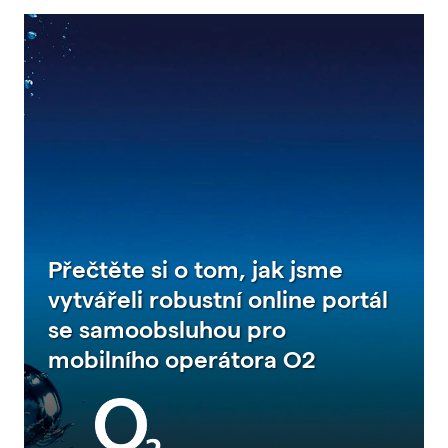
Přečtěte si o tom, jak jsme
vytvářeli robustní online portál
se samoobsluhou pro
mobilního operátora O2