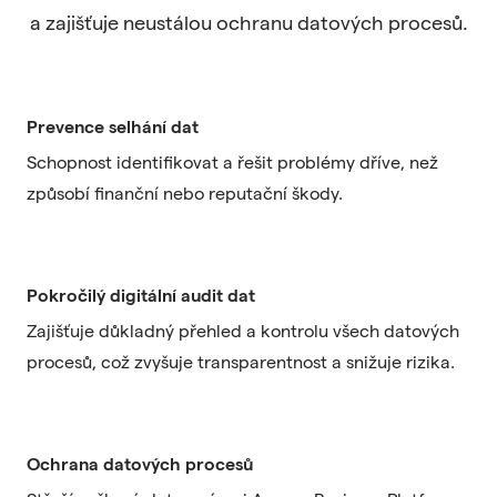
a zajišťuje neustálou ochranu datových procesů.
Prevence selhání dat
Schopnost identifikovat a řešit problémy dříve, než
způsobí finanční nebo reputační škody.
Pokročilý digitální audit dat
Zajišťuje důkladný přehled a kontrolu všech datových
procesů, což zvyšuje transparentnost a snižuje rizika.
Ochrana datových procesů