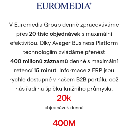
V Euromedia Group denně zpracováváme
přes
20 tisíc objednávek
s maximální
efektivitou. Díky Avager Business Platform
technologiím zvládáme přenést
400 milionů záznamů
denně s maximální
retencí
15 minut
. Informace z ERP jsou
rychle dostupné v našem B2B portálu, což
nás řadí na špičku knižního průmyslu.
20k
objednávek denně
400M