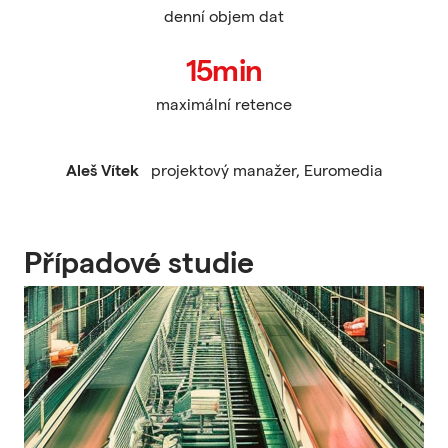
denní objem dat
15min
maximální retence
Aleš Vítek
projektový manažer, Euromedia
Případové studie