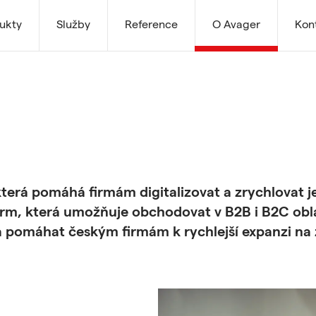
ukty
Služby
Reference
O Avager
Kon
terá pomáhá firmám digitalizovat a zrychlovat j
form, která umožňuje obchodovat v B2B i B2C ob
a pomáhat českým firmám k rychlejší expanzi na 