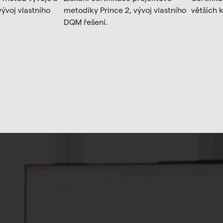
vývoj vlastního
metodiky Prince 2, vývoj vlastního
větších 
DQM řešení.