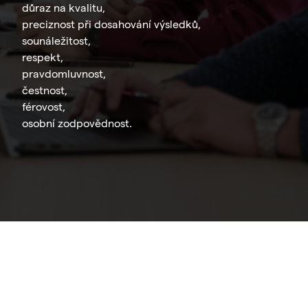
důraz na kvalitu,
preciznost při dosahování výsledků,
sounáležitost,
respekt,
pravdomluvnost,
čestnost,
férovost,
osobní zodpovědnost.