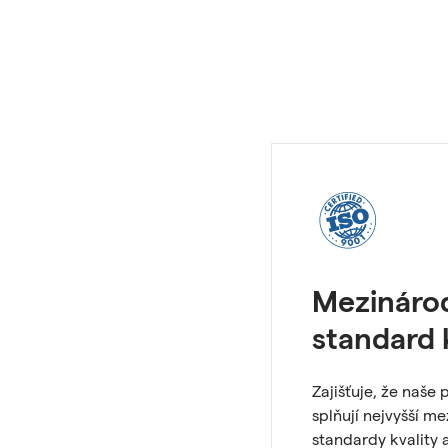
Mezináro
standard 
Zajišťuje, že naše 
splňují nejvyšší m
standardy kvality a