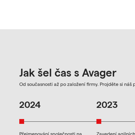
Jak šel čas s Avager
Od současnosti až po založení firmy. Projděte si náš 
2024
2023
Přejmenování společnosti na
Zavedení agilníc