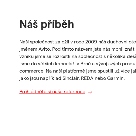
Náš příběh
Naši společnost založil v roce 2009 náš duchovní ote
jménem Avito. Pod tímto názvem jste nás mohli znát
vzniku jsme se rozrostli na společnost s několika des
jsme do větších kanceláří v Brně a vývoj svých prod
commerce. Na naší platformě jsme spustili už více j
jako jsou například Sinclair, REDA nebo Garmin.
Prohlédněte si naše reference