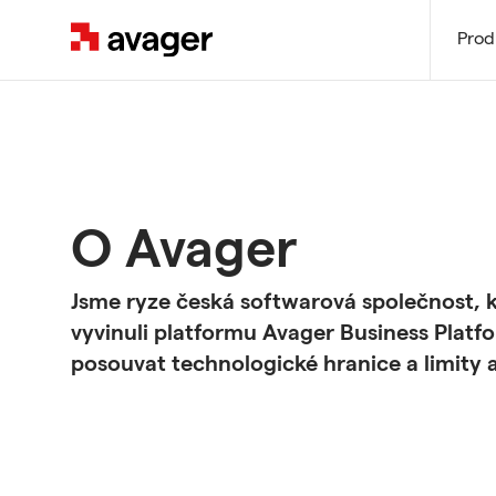
Avager
Prod
O Avager
Jsme ryze česká softwarová společnost, k
vyvinuli platformu Avager Business Plat
posouvat technologické hranice a limity 