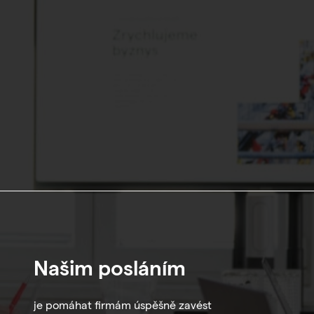
Našim posláním
je pomáhat firmám úspěšně zavést