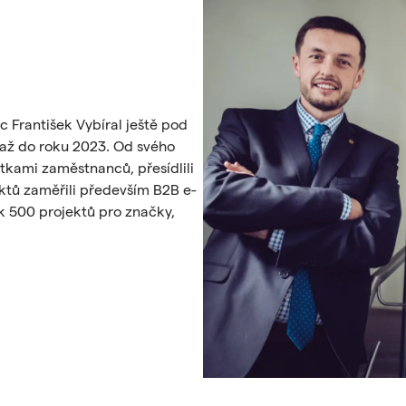
c František Vybíral ještě pod
 až do roku 2023. Od svého
ítkami zaměstnanců, přesídlili
uktů zaměřili především B2B e-
ak 500 projektů pro značky,